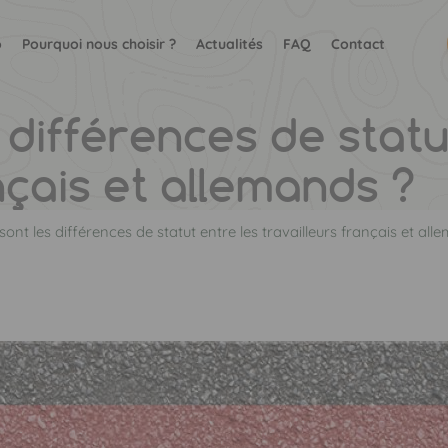
o
Pourquoi nous choisir ?
Actualités
FAQ
Contact
nçais et allemands ?
sont les différences de statut entre les travailleurs français et all