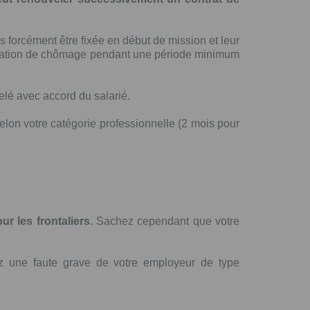
s forcément être fixée en début de mission et leur
ituation de chômage pendant une période minimum
elé avec accord du salarié.
lon votre catégorie professionnelle (2 mois pour
ur les frontaliers
. Sachez cependant que votre
ez une faute grave de votre employeur de type