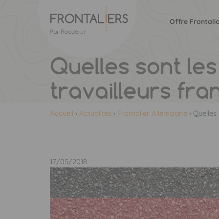
Offre Frontali
Quelles sont les différences de statut entre les
travailleurs fra
Accueil
›
Actualités
›
Frontalier Allemagne
›
Quelles 
17/05/2018