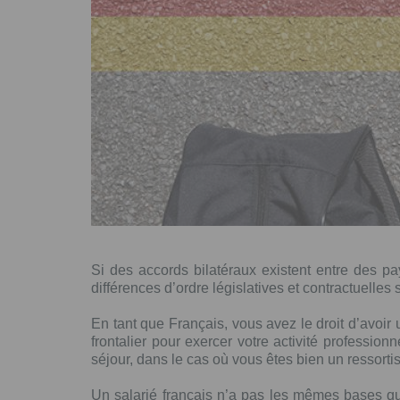
Si des accords bilatéraux existent entre des pay
différences d’ordre législatives et contractuelles 
En tant que Français, vous avez le droit d’avoi
frontalier pour exercer votre activité professi
séjour, dans le cas où vous êtes bien un ressorti
Un salarié français n’a pas les mêmes bases qu