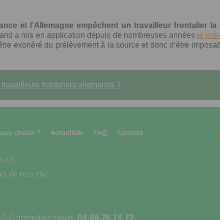
ance et l’Allemagne empêchent un travailleur frontalier la
lemand a mis en application depuis de nombreuses années
le pré
’être exonéré du prélèvement à la source et donc d’être imposab
ravailleurs frontaliers allemands ?
ous choisir ?
Actualités
FAQ
Contact
ALES
AS: 07 000 336
 ? Contactez-nous.
03.88.76.73.72