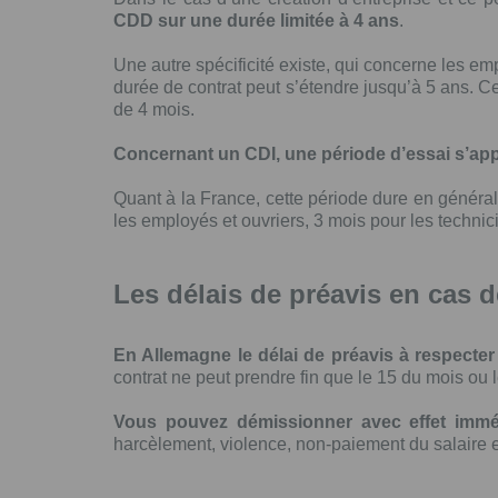
CDD sur une durée limitée à 4 ans
.
Une autre spécificité existe, qui concerne les em
durée de contrat peut s’étendre jusqu’à 5 ans.
de 4 mois.
Concernant un CDI, une période d’essai s’ap
Quant à la France, cette période dure en généra
les employés et ouvriers, 3 mois pour les technic
les délais de préavis en cas
En Allemagne le délai de préavis à respecter
contrat ne peut prendre fin que le 15 du mois ou l
Vous pouvez démissionner avec effet immé
harcèlement, violence, non-paiement du salaire e