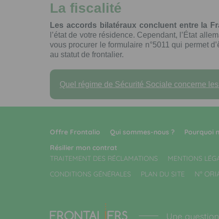
La fiscalité
Les accords bilatéraux concluent entre la Fr
l’état de votre résidence. Cependant, l’État al
vous procurer le formulaire n°5011 qui permet d
au statut de frontalier.
Quel régime de Sécurité Sociale concerne les t
Offre Frontalio
Qui sommes-nous ?
Pourquoi n
Résilier mon contrat
TRAITEMENT DES RÉCLAMATIONS
MENTIONS LÉG
N° ORI
CONDITIONS GÉNÉRALES
PLAN DU SITE
Une question