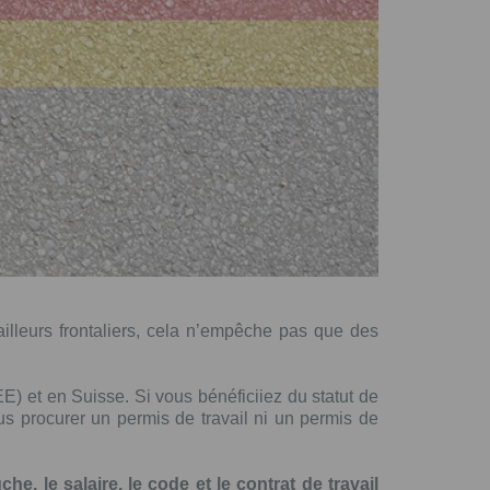
vailleurs frontaliers, cela n’empêche pas que des
) et en Suisse. Si vous bénéficiiez du statut de
us procurer un permis de travail ni un permis de
he, le salaire, le code et le contrat de travail