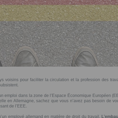
s voisins pour faciliter la circulation et la profession des tra
subsistent.
r un emploi dans la zone de l’Espace Économique Européen (EEE
onnelle en Allemagne, sachez que vous n’avez pas besoin de vo
ssant de l’EEE.
’un employé allemand en matière de droit du travail.
L’embauc