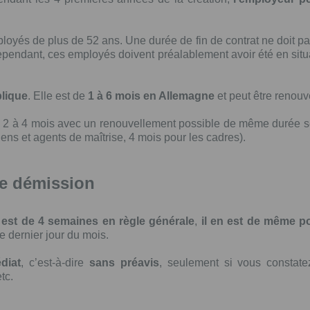
ployés de plus de 52 ans. Une durée de fin de contrat ne doit pa
 Cependant, ces employés doivent préalablement avoir été en s
plique
. Elle est de
1 à 6 mois en Allemagne
et peut être renouv
l 2 à 4 mois avec un renouvellement possible de même durée se
iens et agents de maîtrise, 4 mois pour les cadres).
 de démission
 est de 4 semaines en règle générale
,
il en est de même po
e dernier jour du mois.
diat
, c’est-à-dire
sans préavis
, seulement si vous constat
tc.